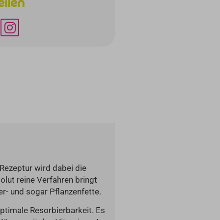
eilen
 Rezeptur wird dabei die
olut reine Verfahren bringt
r- und sogar Pflanzenfette.
timale Resorbierbarkeit. Es