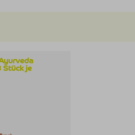
 Ayurveda
 Stück je