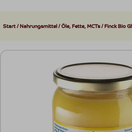
Start
/
Nahrungsmittel
/
Öle, Fette, MCTs
/ Finck Bio G