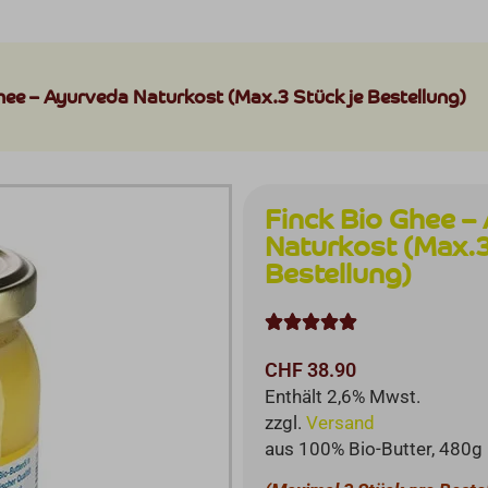
hee – Ayurveda Naturkost (Max.3 Stück je Bestellung)
Finck Bio Ghee –
Naturkost (Max.3
Bestellung)





CHF
38.90
Enthält 2,6% Mwst.
zzgl.
Versand
aus 100% Bio-Butter, 480g