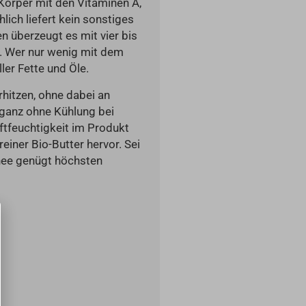
Körper mit den Vitaminen A,
lich liefert kein sonstiges
 überzeugt es mit vier bis
gt. Wer nur wenig mit dem
ler Fette und Öle.
rhitzen, ohne dabei an
 ganz ohne Kühlung bei
uftfeuchtigkeit im Produkt
iner Bio-Butter hervor. Sei
Ghee genügt höchsten