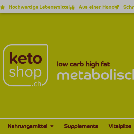
Hochwertige Lebensmittel
Aus einer Hand
Schn
low carb high fat
metabolisc
Nahrungsmittel
Supplements
Vitalpilze