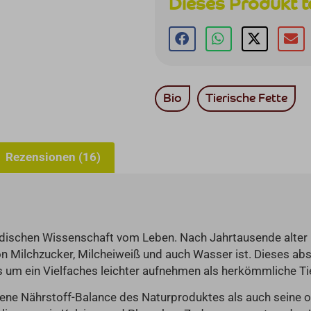
Dieses Produkt t
Bio
Tierische Fette
Rezensionen (16)
l indischen Wissenschaft vom Leben. Nach Jahrtausende alter
i von Milchzucker, Milcheiweiß und auch Wasser ist. Dieses abs
s um ein Vielfaches leichter aufnehmen als herkömmliche Tie
ne Nährstoff-Balance des Naturproduktes als auch seine op