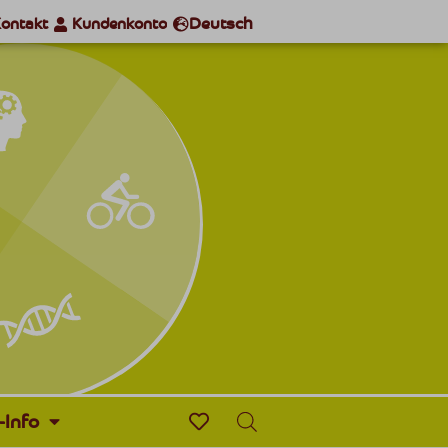
Deutsch
ontakt
Kundenkonto
-Info