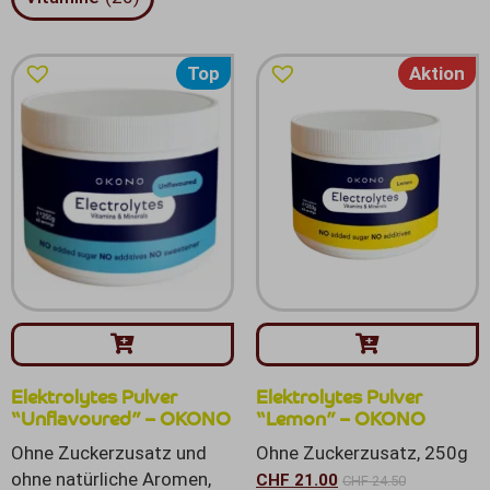
Top
Aktion
Elektrolytes Pulver
Elektrolytes Pulver
“Unflavoured” – OKONO
“Lemon” – OKONO
Ohne Zuckerzusatz und
Ohne Zuckerzusatz, 250g
ohne natürliche Aromen,
CHF
21.00
CHF
24.50