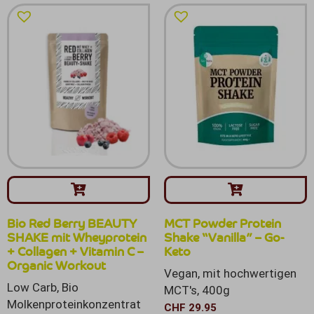
Bio Red Berry BEAUTY
MCT Powder Protein
SHAKE mit Wheyprotein
Shake “Vanilla” – Go-
+ Collagen + Vitamin C –
Keto
Organic Workout
Vegan, mit hochwertigen
Low Carb, Bio
MCT's, 400g
Molkenproteinkonzentrat
CHF
29.95