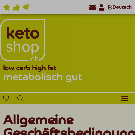
Deutsch
low carb high fat
metabolisch gut
Allgemeine
Geschäftsbedingun