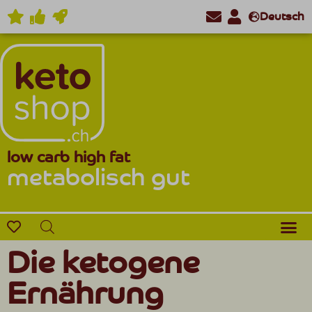
Deutsch
low carb high fat
metabolisch gut
Die ketogene
Ernährung