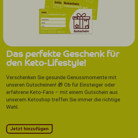
Das perfekte Geschenk für
den Keto-Lifestyle!
Verschenken Sie gesunde Genussmomente mit
unseren Gutscheinen! 🎁 Ob für Einsteiger oder
erfahrene Keto-Fans – mit einem Gutschein aus
unserem Ketoshop treffen Sie immer die richtige
Wahl.
Jetzt hinzufügen