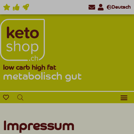
Deutsch
low carb high fat
metabolisch gut
Impressum