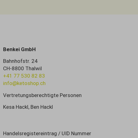
Benkei GmbH
Bahnhofstr. 24
CH-8800 Thalwil
+41 77 530 82 83
info@ketoshop.ch
Vertretungsberechtigte Personen
Kesa Hackl, Ben Hackl
Handelsregistereintrag / UID Nummer