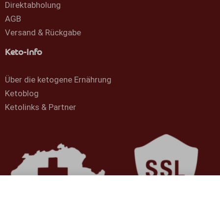
Direktabholung
AGB
Versand & Rückgabe
Keto-Info
Über die ketogene Ernährung
Ketoblog
Ketolinks & Partner
Privatsphäre-Einstellungen
Wir verwenden Cookies und ähnliche Technologien auf unserer Website und
verarbeiten personenbezogene Daten von dir (z.B. IP-Adresse), um z.B. Inhalte