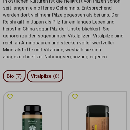
In östlichen Kulturen ist die Heilkraft von Pilzen schon
seit langem ein offenes Geheimnis. Entsprechend
werden dort viel mehr Pilze gegessen als bei uns. Der
Reishi gilt in Japan als Pilz für ein langes Leben und
heisst in China sogar Pilz der Unsterblichkeit. Sie
gehören zu den sogenannten Vitalpilzen. Vitalpilze sind
reich an Aminosäuren und stecken voller wertvoller
Mineralstoffe und Vitamine, weshalb sie sich
ausgezeichnet zur Nahrungsergänzung eigenen.
Bio
(
7
)
Vitalpilze
(
8
)