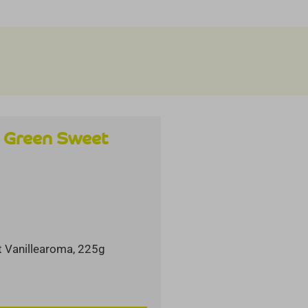
– Green Sweet
it Vanillearoma, 225g