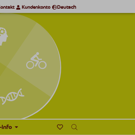
Deutsch
ontakt
Kundenkonto
-Info