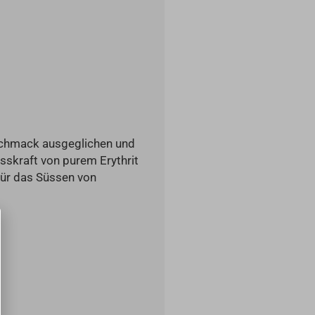
eschmack ausgeglichen und
üsskraft von purem Erythrit
 für das Süssen von