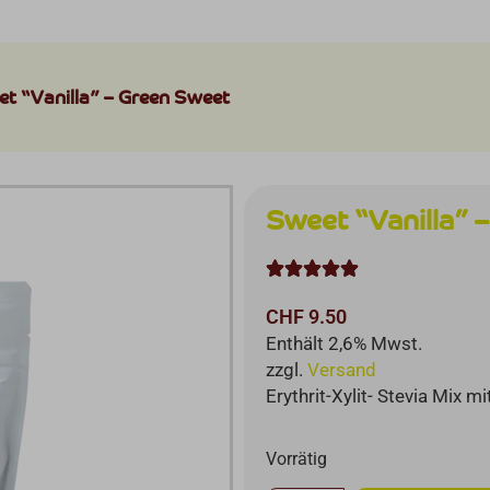
et “Vanilla” – Green Sweet
Sweet “Vanilla” 





CHF
9.50
Enthält 2,6% Mwst.
zzgl.
Versand
Erythrit-Xylit- Stevia Mix m
Vorrätig