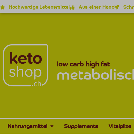
Hochwertige Lebensmittel
Aus einer Hand
Schn
low carb high fat
metabolisc
Nahrungsmittel
Supplements
Vitalpilze