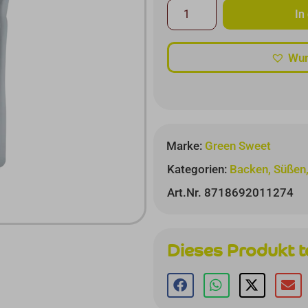
In
Wun
Marke:
Green Sweet
Kategorien:
Backen, Süßen
Art.Nr. 8718692011274
Dieses Produkt t