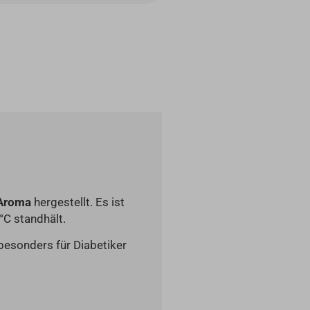
 Aroma
hergestellt. Es ist
°C standhält.
besonders für Diabetiker